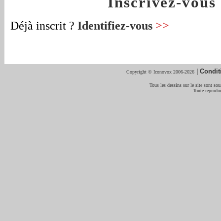
Inscrivez-vou
Déjà inscrit ?
Identifiez-vous
>>
|
Condit
Copyright © Iconovox 2006-2026
Tous les dessins sur le site sont sous
Toute reproduc