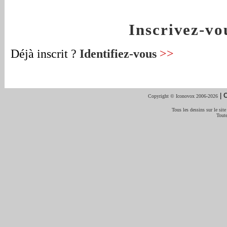
Inscrivez-v
Déjà inscrit ?
Identifiez-vous
>>
|
C
Copyright © Iconovox 2006-2026
Tous les dessins sur le site
Toute