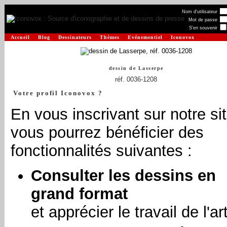
Nom d'utilisateur
Mot de passe
S'en souvenir
Accueil
Blog
Dessinateurs
Thèmes
Evénementiel
Iconovox
dessin de
Lasserpe
réf. 0036-1208
Votre profil Iconovox ?
En vous inscrivant sur notre sit
vous pourrez bénéficier des
fonctionnalités suivantes :
Consulter les dessins en
grand format
et apprécier le travail de l'art