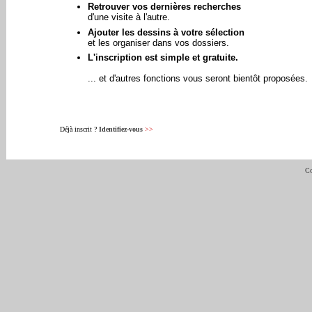
Retrouver vos dernières recherches
d'une visite à l'autre.
Ajouter les dessins à votre sélection
et les organiser dans vos dossiers.
L'inscription est simple et gratuite.
... et d'autres fonctions vous seront bientôt proposées.
Déjà inscrit ?
Identifiez-vous
>>
Co