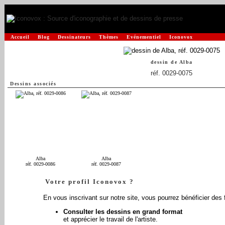
Accueil
Blog
Dessinateurs
Thèmes
Evénementiel
Iconovox
dessin de
Alba
réf. 0029-0075
Dessins associés
Alba
Alba
réf. 0029-0086
réf. 0029-0087
Votre profil Iconovox ?
En vous inscrivant sur notre site, vous pourrez bénéficier des 
Consulter les dessins en grand format
et apprécier le travail de l'artiste.