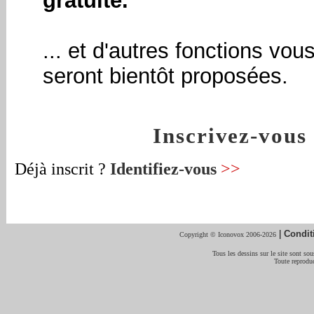
gratuite.
... et d'autres fonctions vou
seront bientôt proposées.
Inscrivez-vou
Déjà inscrit ?
Identifiez-vous
>>
|
Condit
Copyright © Iconovox 2006-2026
Tous les dessins sur le site sont sous
Toute reproduc