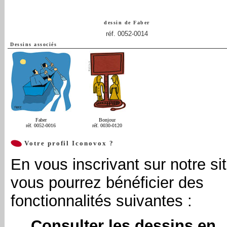
dessin de
Faber
réf. 0052-0014
Dessins associés
Faber
Bonjour
réf. 0052-0016
réf. 0030-0120
Votre profil Iconovox ?
En vous inscrivant sur notre sit
vous pourrez bénéficier des
fonctionnalités suivantes :
Consulter les dessins en