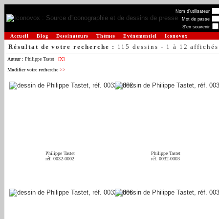
Nom d'utilisateur
Mot de passe
S'en souvenir
Accueil
Blog
Dessinateurs
Thèmes
Evénementiel
Iconovox
Résultat de votre recherche :
115 dessins - 1 à 12 affichés
Auteur :
Philippe Tastet
[X]
Modifier votre recherche
>>
Philippe Tastet
Philippe Tastet
réf. 0032-0002
réf. 0032-0003