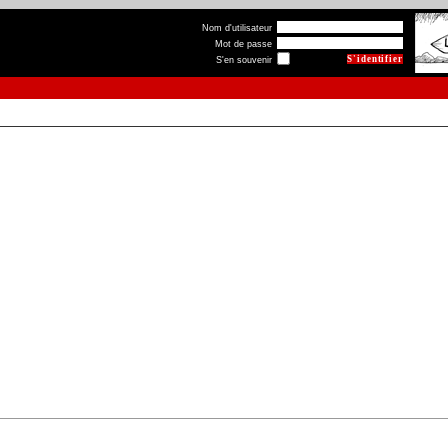
Nom d'utilisateur
Mot de passe
S'en souvenir