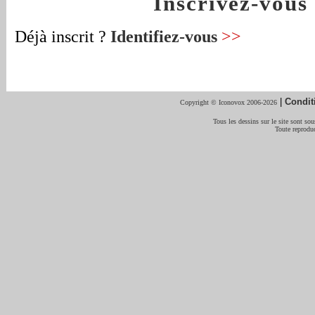
Inscrivez-vou
Déjà inscrit ?
Identifiez-vous
>>
|
Condit
Copyright © Iconovox 2006-2026
Tous les dessins sur le site sont sous
Toute reproduc