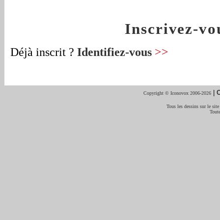
Inscrivez-v
Déjà inscrit ?
Identifiez-vous
>>
|
C
Copyright © Iconovox 2006-2026
Tous les dessins sur le site
Toute