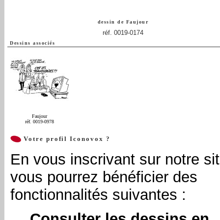
dessin de
Faujour
réf. 0019-0174
Dessins associés
Faujour
réf. 0019-0978
Votre profil Iconovox ?
En vous inscrivant sur notre sit
vous pourrez bénéficier des
fonctionnalités suivantes :
Consulter les dessins en