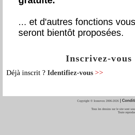
gratuite.
... et d'autres fonctions vou
seront bientôt proposées.
Inscrivez-vou
Déjà inscrit ?
Identifiez-vous
>>
|
Condit
Copyright © Iconovox 2006-2026
Tous les dessins sur le site sont sous
Toute reproduc