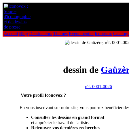
Accueil
Blog
Dessinateurs
Thèmes
Evénementiel
Iconovox
Catalog
dessin de
Gaüzèr
réf. 0001-0026
Votre profil Iconovox ?
En vous inscrivant sur notre site, vous pourrez bénéficier des
Consulter les dessins en grand format
et apprécier le travail de l'artiste.
Retrouver vos dernières recherches