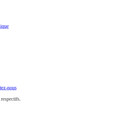
lique
tez-nous
 respectifs.