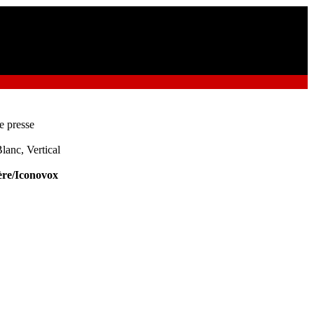
e presse
lanc, Vertical
re/Iconovox