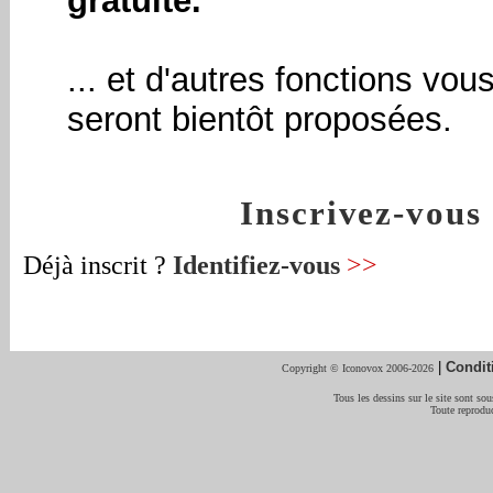
gratuite.
... et d'autres fonctions vou
seront bientôt proposées.
Inscrivez-vou
Déjà inscrit ?
Identifiez-vous
>>
|
Condit
Copyright © Iconovox 2006-2026
Tous les dessins sur le site sont sous
Toute reproduc