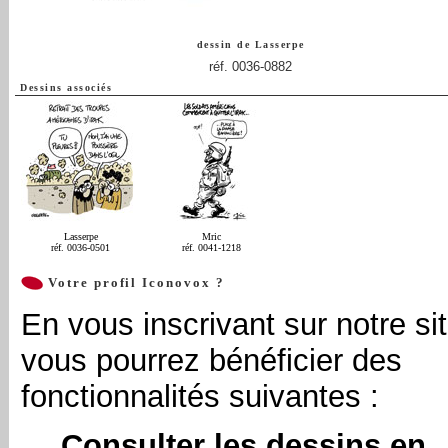
dessin de
Lasserpe
réf. 0036-0882
Dessins associés
Lasserpe
Mric
réf. 0036-0501
réf. 0041-1218
Votre profil Iconovox ?
En vous inscrivant sur notre sit
vous pourrez bénéficier des
fonctionnalités suivantes :
Consulter les dessins en