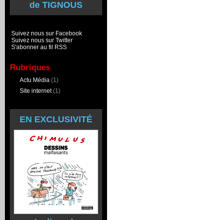
de TIGNOUS
Suivez nous sur Facebook
Suivez nous sur Twitter
S'abonner au fil RSS
Rubriques
Actu Média
(1)
Site internet
(1)
EN EXCLUSIVITÉ