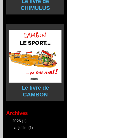
Le livre de
CHIMULUS
Le livre de
CAMBON
Archives
2026
(1)
juillet
(1)