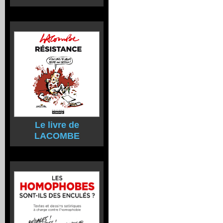
Le livre de
LACOMBE