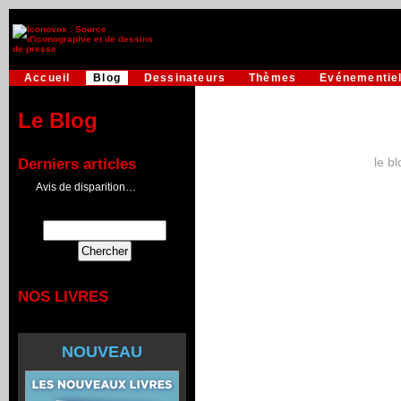
Accueil
Blog
Dessinateurs
Thèmes
Evénementie
Le Blog
le b
Derniers articles
Avis de disparition…
NOS LIVRES
NOUVEAU